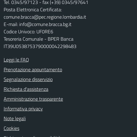
Tel. 0345/97123 - fax (+39) 0345/97641
Posta Elettronica Certificata:
comune.bracca@pec.regione.lombardia.it
E-mail: info@comune.bracca.bg.it
Codice Univoco: UF0RE6
Tesoreria Comunale - BPER Banca
IT39U0538753790000042298483
Leggi le FAQ
Prenotazione appuntamento
Segnalazione disservizio
Richiesta d'assistenza
Amministrazione trasparente
Informativa privacy
Note legali
Cookies