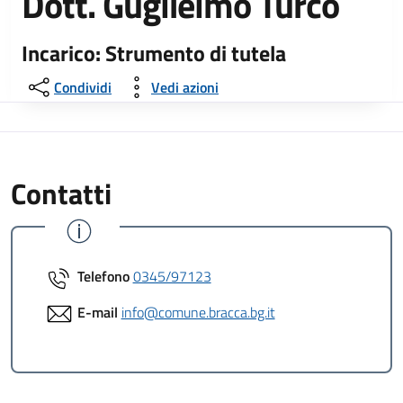
Dott. Guglielmo Turco
Incarico: Strumento di tutela
Condividi
Vedi azioni
Contatti
Telefono
0345/97123
E-mail
info@comune.bracca.bg.it