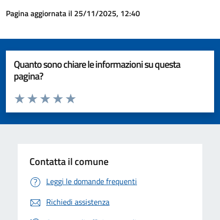
Pagina aggiornata il 25/11/2025, 12:40
Quanto sono chiare le informazioni su questa
pagina?
Valuta da 1 a 5 stelle la pagina
Valuta 1 stelle su 5
Valuta 2 stelle su 5
Valuta 3 stelle su 5
Valuta 4 stelle su 5
Valuta 5 stelle su 5
Contatta il comune
Leggi le domande frequenti
Richiedi assistenza