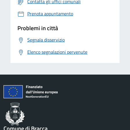
Contatta gli uffici comunali
Prenota appuntamento
Problemi in città
Segnala disservizio
Elenco segnalazioni pervenute
Comune di Bracca