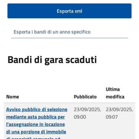
Esporta xml
Esporta i bandi di un anno specifico
Bandi di gara scaduti
Ultima
Nome
Pubblicato
modifica
Avviso pubblico di selezione
23/09/2025,
23/09/2025,
mediante asta pubblica per
09:00
09:07
l’assegnazione in locazione
di una porzione di immobile
di proprietà comunale ad