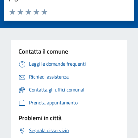
Valuta da 1 a 5 stelle la pagina
Valuta 1 stelle su 5
Valuta 2 stelle su 5
Valuta 3 stelle su 5
Valuta 4 stelle su 5
Valuta 5 stelle su 5
Contatta il comune
Leggi le domande frequenti
Richiedi assistenza
Contatta gli uffici comunali
Prenota appuntamento
Problemi in città
Segnala disservizio