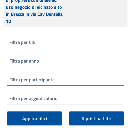
uso negozio di vicinato sito
in Bracca in via Cav Dentella
10
Filtra per CIG
Filtra per anno
Filtra per partecipante
Filtra per aggiudicatario
Applica filtri
Ripristina filtri