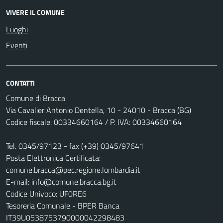
VIVERE IL COMUNE
Luoghi
Eventi
CONTATTI
Comune di Bracca
Via Cavalier Antonio Dentella, 10 - 24010 - Bracca (BG)
Codice fiscale: 00334660164 / P. IVA: 00334660164
Tel. 0345/97123 - fax (+39) 0345/97641
Posta Elettronica Certificata:
comune.bracca@pec.regione.lombardia.it
E-mail: info@comune.bracca.bg.it
Codice Univoco: UF0RE6
Tesoreria Comunale - BPER Banca
IT39U0538753790000042298483