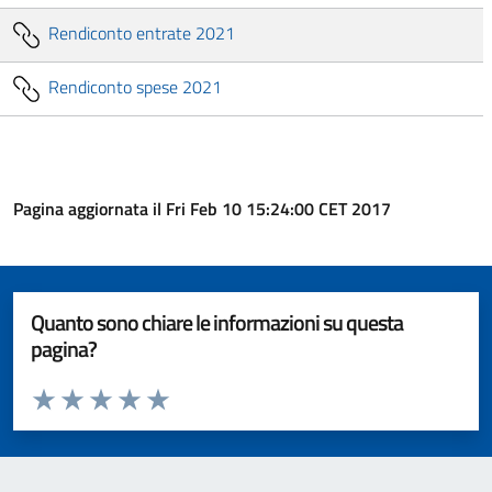
Rendiconto entrate 2021
Rendiconto spese 2021
Pagina aggiornata il Fri Feb 10 15:24:00 CET 2017
Quanto sono chiare le informazioni su questa
pagina?
Valuta da 1 a 5 stelle la pagina
Valuta 1 stelle su 5
Valuta 2 stelle su 5
Valuta 3 stelle su 5
Valuta 4 stelle su 5
Valuta 5 stelle su 5