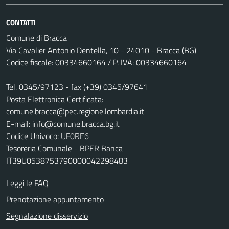
CONTATTI
Comune di Bracca
Via Cavalier Antonio Dentella, 10 - 24010 - Bracca (BG)
Codice fiscale: 00334660164 / P. IVA: 00334660164
Tel. 0345/97123 - fax (+39) 0345/97641
Posta Elettronica Certificata:
comune.bracca@pec.regione.lombardia.it
E-mail: info@comune.bracca.bg.it
Codice Univoco: UF0RE6
Tesoreria Comunale - BPER Banca
IT39U0538753790000042298483
Leggi le FAQ
Prenotazione appuntamento
Segnalazione disservizio