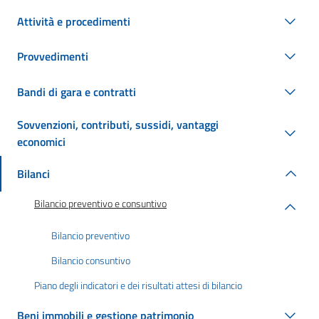
Attività e procedimenti
Provvedimenti
Bandi di gara e contratti
Sovvenzioni, contributi, sussidi, vantaggi
economici
Bilanci
Bilancio preventivo e consuntivo
Bilancio preventivo
Bilancio consuntivo
Piano degli indicatori e dei risultati attesi di bilancio
Beni immobili e gestione patrimonio