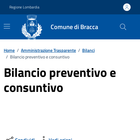
Vai ai contenuti
Vai al footer
Regione Lombardia
Comune di Bracca
Home
/
Amministrazione Trasparente
/
Bilanci
/
Bilancio preventivo e consuntivo
Bilancio preventivo e
consuntivo