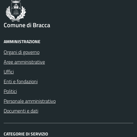
Comune di Bracca
AMMINISTRAZIONE
Organi di governo
Aree amministrative
Uffici
Enti e fondazioni
Politici
Personale amministrativo
Documenti e dati
CATEGORIE DI SERVIZIO