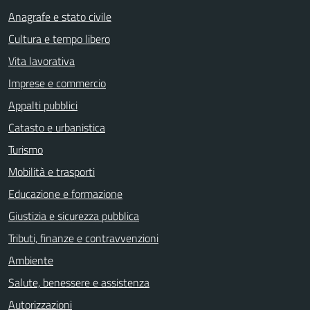
Anagrafe e stato civile
Cultura e tempo libero
Vita lavorativa
Imprese e commercio
Appalti pubblici
Catasto e urbanistica
Turismo
Mobilità e trasporti
Educazione e formazione
Giustizia e sicurezza pubblica
Tributi, finanze e contravvenzioni
Ambiente
Salute, benessere e assistenza
Autorizzazioni