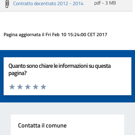
pdf - 3 MB
Contratto decentrato 2012 - 2014
Pagina aggiornata il Fri Feb 10 15:24:00 CET 2017
Quanto sono chiare le informazioni su questa
pagina?
Valuta da 1 a 5 stelle la pagina
Valuta 1 stelle su 5
Valuta 2 stelle su 5
Valuta 3 stelle su 5
Valuta 4 stelle su 5
Valuta 5 stelle su 5
Contatta il comune