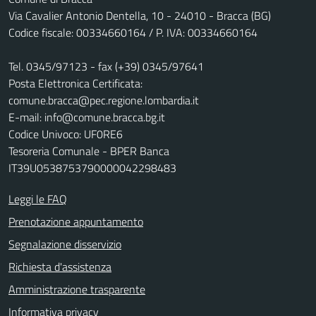
Via Cavalier Antonio Dentella, 10 - 24010 - Bracca (BG)
Codice fiscale: 00334660164 / P. IVA: 00334660164
Tel. 0345/97123 - fax (+39) 0345/97641
Posta Elettronica Certificata:
comune.bracca@pec.regione.lombardia.it
E-mail: info@comune.bracca.bg.it
Codice Univoco: UF0RE6
Tesoreria Comunale - BPER Banca
IT39U0538753790000042298483
Leggi le FAQ
Prenotazione appuntamento
Segnalazione disservizio
Richiesta d'assistenza
Amministrazione trasparente
Informativa privacy