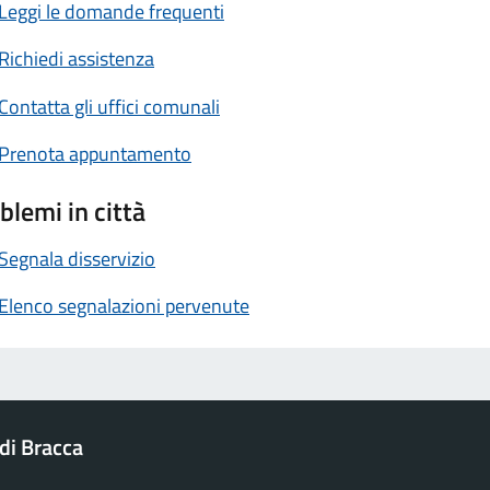
Leggi le domande frequenti
Richiedi assistenza
Contatta gli uffici comunali
Prenota appuntamento
blemi in città
Segnala disservizio
Elenco segnalazioni pervenute
i Bracca