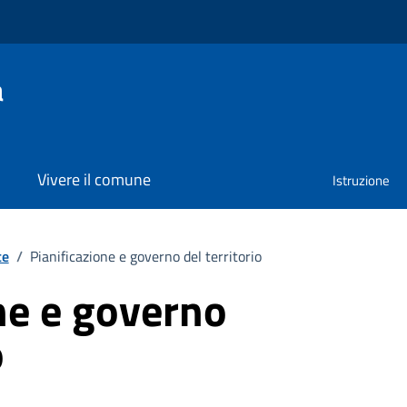
a
Vivere il comune
Istruzione
te
/
Pianificazione e governo del territorio
ne e governo
o