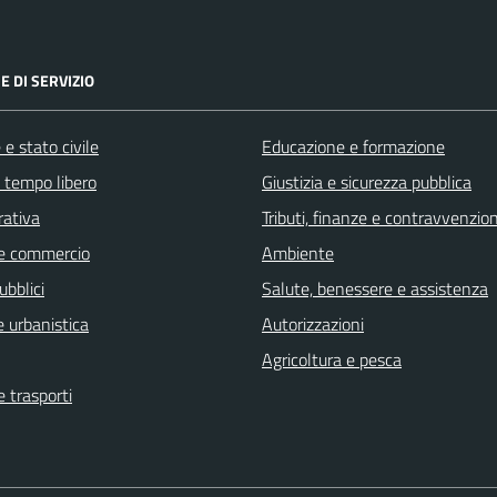
E DI SERVIZIO
e stato civile
Educazione e formazione
e tempo libero
Giustizia e sicurezza pubblica
rativa
Tributi, finanze e contravvenzion
e commercio
Ambiente
ubblici
Salute, benessere e assistenza
 urbanistica
Autorizzazioni
Agricoltura e pesca
e trasporti