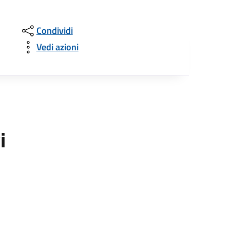
Condividi
Vedi azioni
i