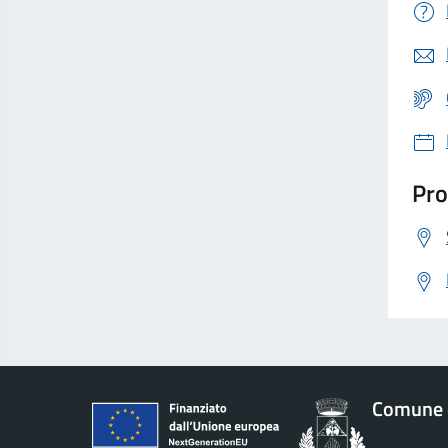
Pro
Comune d